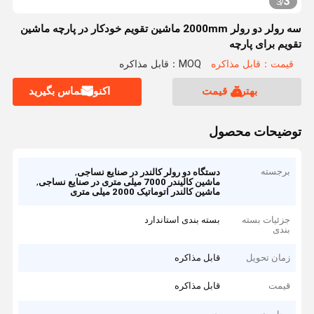
3
3
/
سه رولر دو رولر 2000mm ماشین تقویم خودکار در پارچه ماشین
تقویم برای پارچه
قیمت：قابل مذاکره
MOQ：قابل مذاکره
بهترین قیمت
اکنون تماس بگیرید
توضیحات محصول
برجسته
,
دستگاه دو رولر کالندر در صنایع نساجی
,
ماشین کالیندر 7000 میلی متری در صنایع نساجی
ماشین کالندر اتوماتیک 2000 میلی متری
جزئیات بسته
بسته بندی استاندارد
بندی
زمان تحویل
قابل مذاکره
قیمت
قابل مذاکره